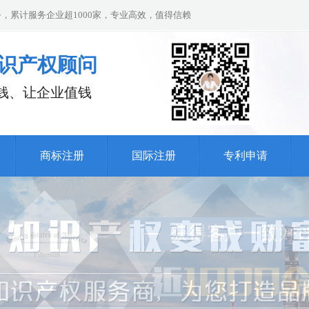
，累计服务企业超1000家，专业高效，值得信赖
识产权顾问
钱、让企业值钱
商标注册
国际注册
专利申请