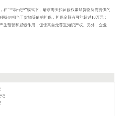
在“主动保护”模式下，请求海关扣留侵权嫌疑货物所需提供的
须提供相当于货物等值的担保，担保金额有可能超过10万元；
产生预警和威慑作用，促使其自觉尊重知识产权。另外，企业
记
登记
记