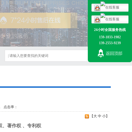
24小时全国服务热线
159-1833-1982
139-2553-9239
1
点击率：
【
大
中
小
】
、著作权 、专利权