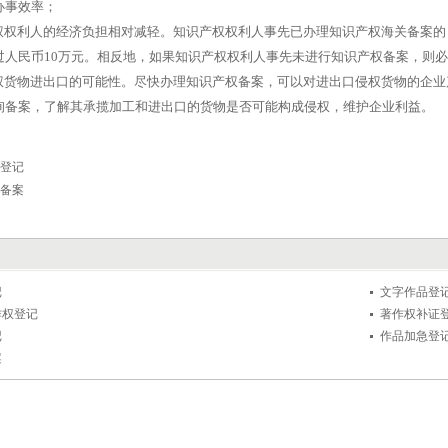
办事效率；
权利人的经济负担相对减轻。知识产权权利人事先已办理知识产权海关备案的，
过人民币10万元。相反地，如果知识产权权利人事先未进行知识产权备案，则必
货物进出口的可能性。尽快办理知识产权备案，可以对进出口侵权货物的企业
询备案，了解其承揽加工和进出口的货物是否可能构成侵权，维护企业利益。
登记
备案
记
文字作品登
作权登记
著作权补证
记
作品加急登
案