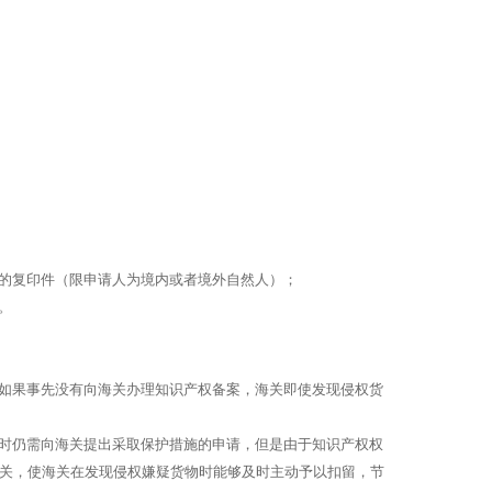
的复印件（限申请人为境内或者境外自然人）；
。
如果事先没有向海关办理知识产权备案，海关即使发现侵权货
时仍需向海关提出采取保护措施的申请，但是由于知识产权权
关，使海关在发现侵权嫌疑货物时能够及时主动予以扣留，节