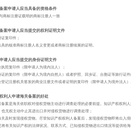
备案申请人应当具备的资格条件
商标注册证载明的商标注册人一致
备案申请人应当提交的权利证明文件
证复印件；
具的核准商标注册人名义变更或者商标注册续展的证明。
申请人应当提交的身份证明文件
执照复印件（限申请人为境内法人）；
证的复印件（限申请人为境内自然人）或者护照、回乡证、台胞证等旅行证件
登记注册机关签发的商业注册文件或者证明的复印件（限申请人为境外法人）
权利人申请海关备案的好处
备案是海关依职权对侵权货物主动进行调查处理的必要前提。知识产权权利人
，也无权主动中止其进出口并对侵权货物进行调查处理；
关及时发现侵权货物。尽管知识产权权利人备案后，发现侵权货物即将出入境
已将有关知识产权的法律状况、联系方式、已知侵权货物进出口情况等提供给海