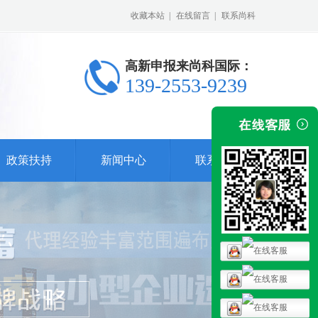
收藏本站
|
在线留言
|
联系尚科
高新申报来尚科国际：
139-2553-9239
政策扶持
新闻中心
联系我们