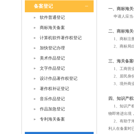
备案登记
一、商标海关
申请人应当与
软件普通登记
商标海关备案
二、商标海关
计算机软件著作权登记
1、商标注册
2、商标局出
加快登记办理
美术作品登记
三、海关备案
文字作品登记
1、工商营业
2、居民身份
设计作品著作权登记
3、境外商业
著作权补证登记
四、知识产权
音乐作品登记
1、知识产权
作品加急登记
物即将进出境
专利海关备案
2、有助于海
利人在备案时